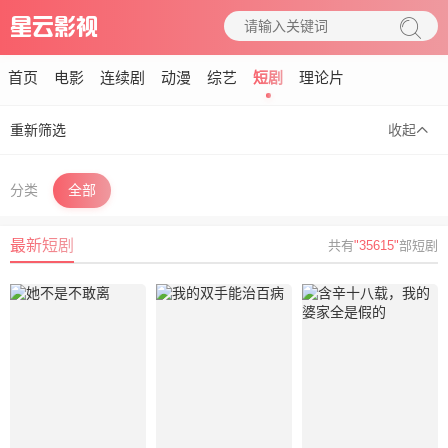
首页
电影
连续剧
动漫
综艺
短剧
理论片
重新筛选
收起
分类
全部
最新短剧
共有
"35615"
部短剧