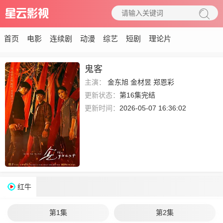
首页
电影
连续剧
动漫
综艺
短剧
理论片
鬼客
主演：
金东旭
金材昱
郑恩彩
更新状态：
第16集完结
更新时间：
2026-05-07 16:36:02
红牛
第1集
第2集