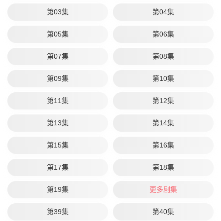
第03集
第04集
第05集
第06集
第07集
第08集
第09集
第10集
第11集
第12集
第13集
第14集
第15集
第16集
第17集
第18集
第19集
更多剧集
第39集
第40集