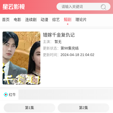
首页
电影
连续剧
动漫
综艺
短剧
理论片
错嫁千金复仇记
主演：
暂无
更新状态：
第98集完结
更新时间：
2024-04-18 21:04:02
红牛
第1集
第2集