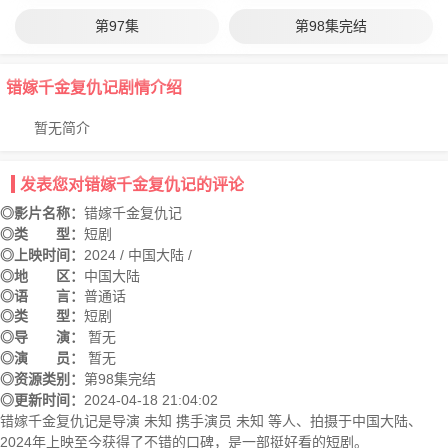
第97集
第98集完结
错嫁千金复仇记剧情介绍
暂无简介
发表您对错嫁千金复仇记的评论
◎影片名称：
错嫁千金复仇记
◎类 型：
短剧
◎上映时间：
2024 / 中国大陆 /
◎地 区：
中国大陆
◎语 言：
普通话
◎类 型：
短剧
◎导 演：
暂无
◎演 员：
暂无
◎资源类别：
第98集完结
◎更新时间：
2024-04-18 21:04:02
错嫁千金复仇记是导演 未知 携手演员 未知 等人、拍摄于中国大陆、
2024年上映至今获得了不错的口碑，是一部挺好看的短剧。