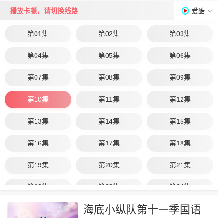
播放卡顿，请切换线路
爱酷
第01集
第02集
第03集
第04集
第05集
第06集
第07集
第08集
第09集
第10集
第11集
第12集
第13集
第14集
第15集
第16集
第17集
第18集
第19集
第20集
第21集
第22集
第23集
第24集
海底小纵队第十一季国语
第25集
第26集