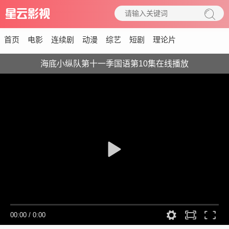
首页
电影
连续剧
动漫
综艺
短剧
理论片
海底小纵队第十一季国语第10集在线播放
00:00
/
0:00