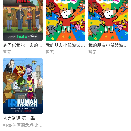
乡巴佬希尔一家的幸福生活第十五季
我的朋友小鼠波波英语
我的朋友小鼠波波国语
暂无
暂无
暂无
人力资源 第一季
帕梅拉·阿德龙,鲍比·坎纳瓦尔