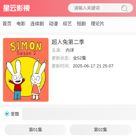
首页
电影
连续剧
动漫
综艺
短剧
理论片
超人兔第二季
主演：
内详
更新状态：
全52集
更新时间：
2025-06-17 21:25:07
爱酷
第01集
第02集