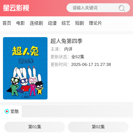
首页
电影
连续剧
动漫
综艺
短剧
理论片
超人兔第四季
主演：
内详
更新状态：
全52集
更新时间：
2025-06-17 21:27:38
爱酷
第01集
第02集