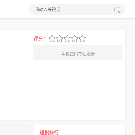
评分：
手机扫码在线观看
短剧排行