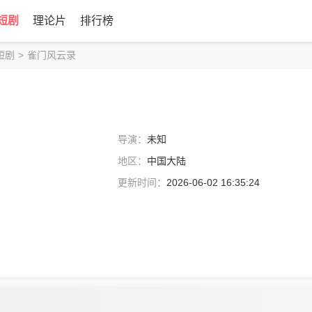
短剧
理论片
排行榜
短剧
>
雀门风云录
导演：
未知
地区：
中国大陆
更新时间：
2026-06-02 16:35:24