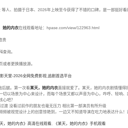
贵
等人、拍摄于日本、2026年上映至今获得了不错的口碑，是一部挺好看
，她的内衣
在线观看地址：hpase.com/view/122963.html
悠贵
科
查询。
页或者更换播放源。
？
影天堂-2026全网免费影视,追剧首选平台
拖后腿。第一次看
某天，她的内衣
直接就爱了。某天，她的内衣剧情懂得
一切以场景为中心来设计，而每个场景又都以声音为中心，咋呼、轻响、
核心吧？
过渡 没看过前作的朋友也毫无压力 相比第一部演员有所升级
频频被视觉设计上的创意惊艳到，一边又不知道导演在吃力地表达什么！
天，她的内衣》高清在线观看
,
《某天，她的内衣》手机观看