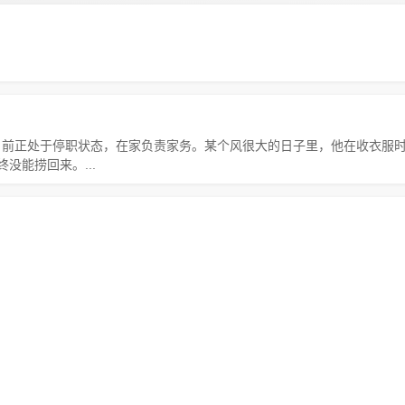
目前正处于停职状态，在家负责家务。某个风很大的日子里，他在收衣服
没能捞回来。...