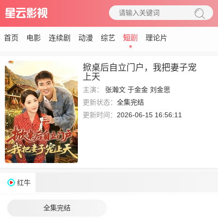
首页
电影
连续剧
动漫
综艺
短剧
理论片
掀桌后自立门户，我把妻子宠
上天
主演：
张瀚文
于金金
刘金思
更新状态：
全集完结
更新时间：
2026-06-15 16:56:11
红牛
全集完结