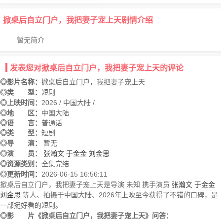
掀桌后自立门户，我把妻子宠上天剧情介绍
暂无简介
发表您对掀桌后自立门户，我把妻子宠上天的评论
◎影片名称：
掀桌后自立门户，我把妻子宠上天
◎类 型：
短剧
◎上映时间：
2026 / 中国大陆 /
◎地 区：
中国大陆
◎语 言：
普通话
◎类 型：
短剧
◎导 演：
暂无
◎演 员：
张瀚文
于金金
刘金思
◎资源类别：
全集完结
◎更新时间：
2026-06-15 16:56:11
掀桌后自立门户，我把妻子宠上天是导演 未知 携手演员
张瀚文
于金金
刘金思
等人、拍摄于中国大陆、2026年上映至今获得了不错的口碑，是
一部挺好看的短剧。
◎影 片《掀桌后自立门户，我把妻子宠上天》问答：