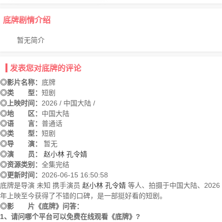
底牌剧情介绍
暂无简介
发表您对底牌的评论
◎影片名称：
底牌
◎类 型：
短剧
◎上映时间：
2026 / 中国大陆 /
◎地 区：
中国大陆
◎语 言：
普通话
◎类 型：
短剧
◎导 演：
暂无
◎演 员：
赵小林
孔令婧
◎资源类别：
全集完结
◎更新时间：
2026-06-15 16:50:58
底牌是导演 未知 携手演员
赵小林
孔令婧
等人、拍摄于中国大陆、2026
年上映至今获得了不错的口碑，是一部挺好看的短剧。
◎影 片《底牌》问答：
1、请问哪个平台可以免费在线观看《底牌》?