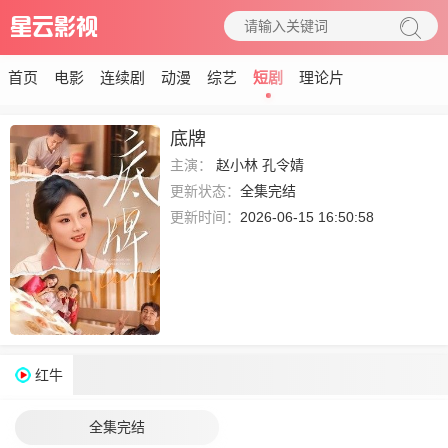
首页
电影
连续剧
动漫
综艺
短剧
理论片
底牌
主演：
赵小林
孔令婧
更新状态：
全集完结
更新时间：
2026-06-15 16:50:58
红牛
全集完结