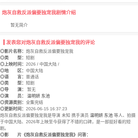
炮灰自救反派偏要独宠我剧情介绍
暂无简介
发表您对炮灰自救反派偏要独宠我的评论
◎影片名称：
炮灰自救反派偏要独宠我
◎类 型：
短剧
◎上映时间：
2026 / 中国大陆 /
◎地 区：
中国大陆
◎语 言：
普通话
◎类 型：
短剧
◎导 演：
暂无
◎演 员：
温明妍
东池
◎资源类别：
全集完结
◎更新时间：
2026-06-15 16:37:23
炮灰自救反派偏要独宠我是导演 未知 携手演员
温明妍
东池
等人、拍摄
于中国大陆、2026年上映至今获得了不错的口碑，是一部挺好看的短
剧。
◎影 片《炮灰自救反派偏要独宠我》问答：