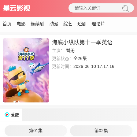
首页
电影
连续剧
动漫
综艺
短剧
理论片
海底小纵队第十一季英语
主演：
暂无
更新状态：
全26集
更新时间：
2026-06-10 17:17:16
爱酷
第01集
第02集